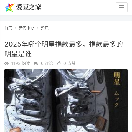
Togg
navig
首页
新闻中心
资讯
2025年哪个明星捐款最多，捐款最多的
明星是谁
1193 阅读
0 评论
0 点赞