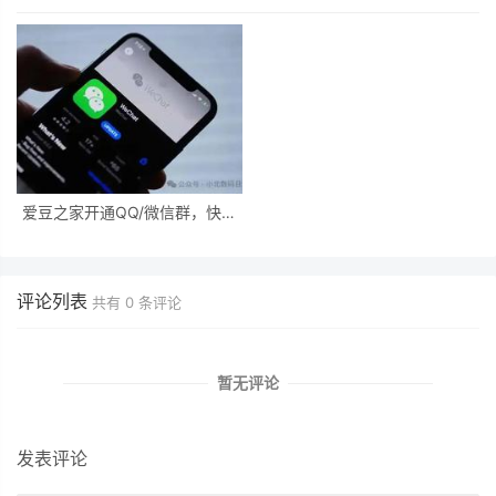
爱豆之家开通QQ/微信群，快来
加入一起交流吧
评论列表
共有
0
条评论
暂无评论
发表评论