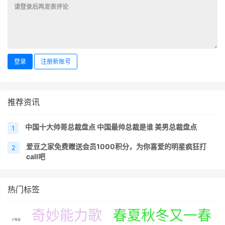
登录
注册新账号
推荐资讯
中国十大帅哥总裁盘点 中国最帅总裁是谁 美男总裁盘点
1
爱豆之家免费赠送会员1000积分，为你喜爱的明星疯狂打
2
call吧
热门标签
奇妙能力歌
春夏秋冬又一春
少年白