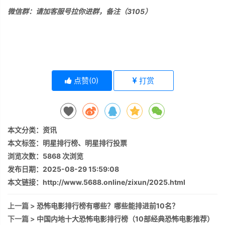
微信群：请加客服号拉你进群，备注（3105）
点赞(
0
)
打赏
本文分类：
资讯
本文标签：
明星排行榜
、
明星排行投票
浏览次数：
5868
次浏览
发布日期：2025-08-29 15:59:08
本文链接：
http://www.5688.online/zixun/2025.html
上一篇 >
恐怖电影排行榜有哪些？哪些能排进前10名？
下一篇 >
中国内地十大恐怖电影排行榜（10部经典恐怖电影推荐）