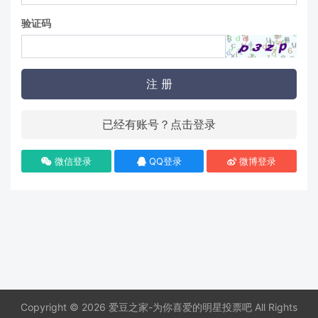
验证码
注 册
已经有账号？点击登录
微信登录
QQ登录
微博登录
Copyright © 2026 爱豆之家-为你喜爱的明星投票吧 All Rights