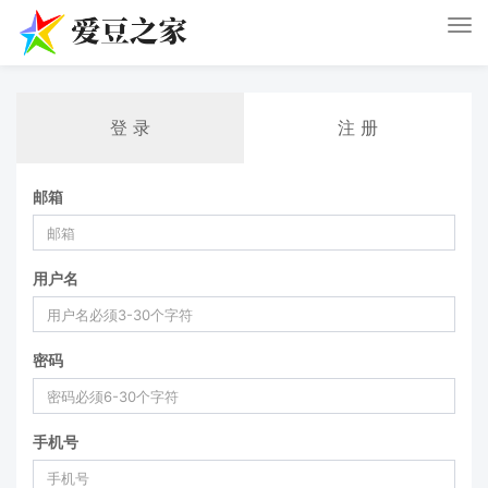
Tog
nav
登 录
注 册
邮箱
用户名
密码
手机号