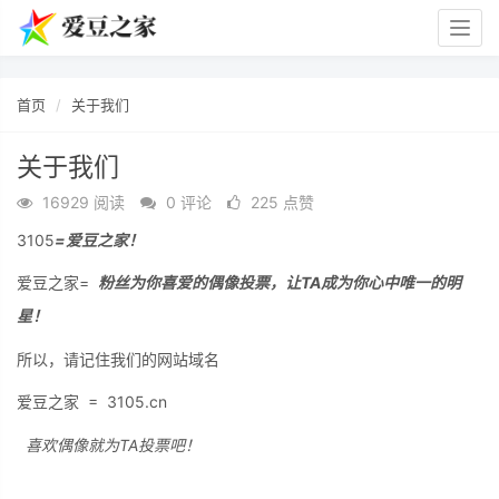
Togg
navig
首页
关于我们
关于我们
16929 阅读
0 评论
225 点赞
3105
=爱豆之家！
爱豆之家=
粉丝为你喜爱的偶像投票，让TA成为你心中唯一的明
星！
所以，请记住我们的网站域名
爱豆之家 = 3105.cn
喜欢偶像就为TA投票吧！