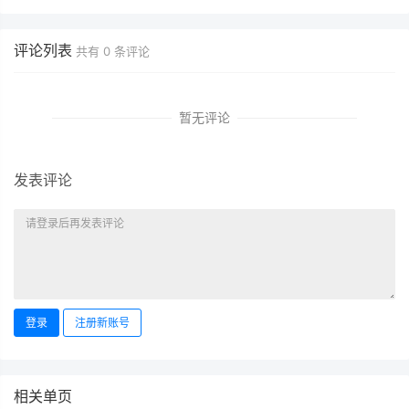
评论列表
共有
0
条评论
暂无评论
发表评论
登录
注册新账号
相关单页