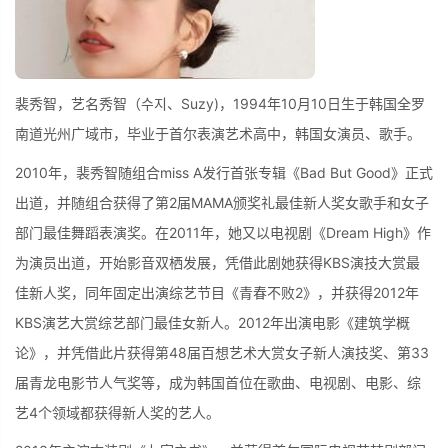
裴秀智，艺名秀智（수지、Suzy)，1994年10月10日生于韩国全罗
南道光州广域市，毕业于首尔表演艺术高中，韩国女演员、歌手。
2010年，裴秀智随组合miss A发行首张专辑《Bad But Good》正式
出道，并随组合获得了第2届MAMA颁奖礼最佳新人奖女歌手和女子
部门最佳舞蹈表演奖。在2011年，她又以电视剧《Dream High》作
为演员出道，开始影音双栖发展，凭借此剧她获得KBS演技大赏最
佳新人奖，同年固定出演综艺节目《青春不败2》，并获得2012年
KBS演艺大赏综艺部门最佳女新人。2012年出演电影《建筑学概
论》，并凭借此片获得第48届百想艺术大赏女子新人演技奖、第33
届青龙电影节人气奖等，成为韩国首位在歌曲、电视剧、电影、综
艺4个领域都获得新人奖的艺人。