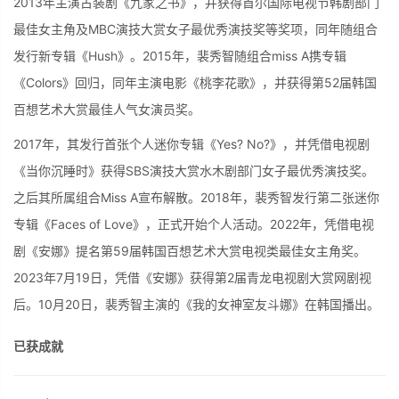
2013年主演古装剧《九家之书》，并获得首尔国际电视节韩剧部门
最佳女主角及MBC演技大赏女子最优秀演技奖等奖项，同年随组合
发行新专辑《Hush》。2015年，裴秀智随组合miss A携专辑
《Colors》回归，同年主演电影《桃李花歌》，并获得第52届韩国
百想艺术大赏最佳人气女演员奖。
2017年，其发行首张个人迷你专辑《Yes? No?》，并凭借电视剧
《当你沉睡时》获得SBS演技大赏水木剧部门女子最优秀演技奖。
之后其所属组合Miss A宣布解散。2018年，裴秀智发行第二张迷你
专辑《Faces of Love》，正式开始个人活动。2022年，凭借电视
剧《安娜》提名第59届韩国百想艺术大赏电视类最佳女主角奖。
2023年7月19日，凭借《安娜》获得第2届青龙电视剧大赏网剧视
后。10月20日，裴秀智主演的《我的女神室友斗娜》在韩国播出。
已获成就