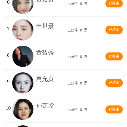
6
已结束
已获得
0
票
申世景
7
已结束
已获得
0
票
金智秀
8
已结束
已获得
0
票
高允贞
9
已结束
已获得
0
票
孙艺珍
10
已结束
已获得
0
票