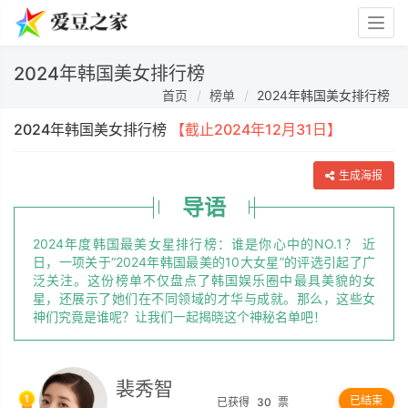
Togg
navig
2024年韩国美女排行榜
首页
榜单
2024年韩国美女排行榜
2024年韩国美女排行榜
【截止2024年12月31日】
生成海报
导语
2024年度韩国最美女星排行榜：谁是你心中的NO.1？ 近
日，一项关于“2024年韩国最美的10大女星”的评选引起了广
泛关注。这份榜单不仅盘点了韩国娱乐圈中最具美貌的女
星，还展示了她们在不同领域的才华与成就。那么，这些女
神们究竟是谁呢？让我们一起揭晓这个神秘名单吧！
裴秀智
已结束
已获得
30
票