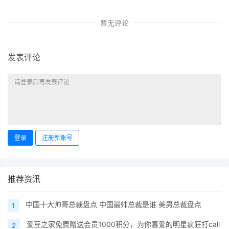
暂无评论
发表评论
登录
注册新账号
推荐资讯
中国十大帅哥总裁盘点 中国最帅总裁是谁 美男总裁盘点
1
爱豆之家免费赠送会员1000积分，为你喜爱的明星疯狂打call
2