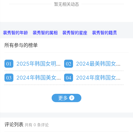
暂无相关动态
裴秀智的年龄
裴秀智的属相
裴秀智的星座
裴秀智的籍贯
所有参与的榜单
01
02
2025年韩国女明星人气排行榜
2024最美韩国女演员排行榜
03
04
2024年韩国美女排行榜
2024年度韩国女明星人气排行榜
更多
评论列表
共有
0
条评论