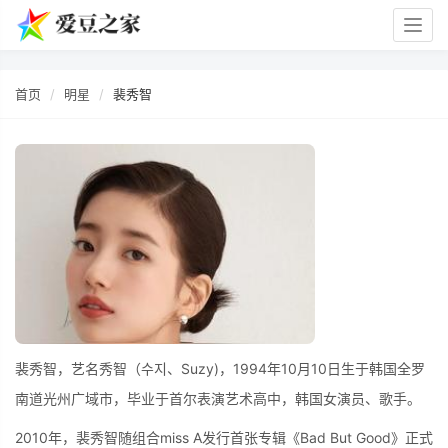
Togg
navig
首页
明星
裴秀智
裴秀智，艺名秀智（수지、Suzy)，1994年10月10日生于韩国全罗
南道光州广域市，毕业于首尔表演艺术高中，韩国女演员、歌手。
2010年，裴秀智随组合miss A发行首张专辑《Bad But Good》正式