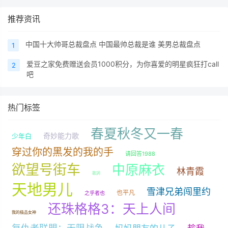
推荐资讯
中国十大帅哥总裁盘点 中国最帅总裁是谁 美男总裁盘点
1
爱豆之家免费赠送会员1000积分，为你喜爱的明星疯狂打call
2
吧
热门标签
春夏秋冬又一春
奇妙能力歌
少年白
穿过你的黑发的我的手
请回答1988
欲望号街车
中原麻衣
林青霞
歌詞
天地男儿
雪津兄弟闯里约
也平凡
之乎者也
还珠格格3：天上人间
我的极品女神