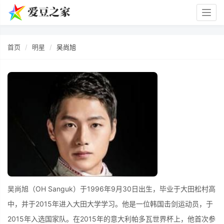
Togg
navig
首页
明星
吴尚旭
吴尚旭（OH Sanguk）于1996年9月30日出生，毕业于大田松村高
中，并于2015年进入大田大学学习。他是一位韩国击剑运动员，于
2015年入选国家队。在2015年的意大利帕多瓦世界杯上，他首次参