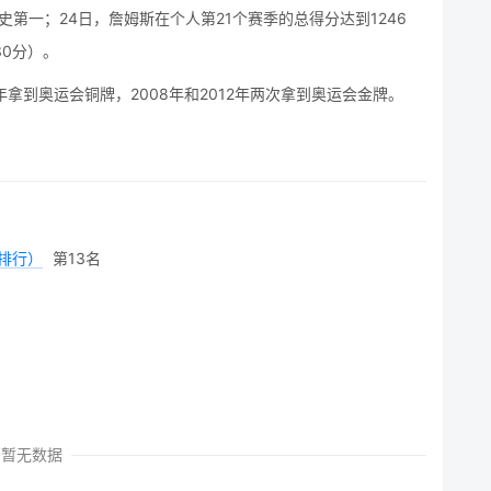
史第一；24日，詹姆斯在个人第21个赛季的总得分达到1246
30分）。
拿到奥运会铜牌，2008年和2012年两次拿到奥运会金牌。
排行）
第13名
暂无数据