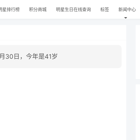
明星排行榜
积分商城
明星生日在线查询
标签
新闻中心
2月30日，今年是41岁