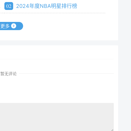
02
2024年度NBA明星排行榜
更多
暂无评论