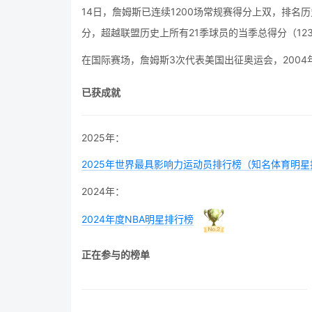
14日，詹姆斯已连续1200场常规赛得分上双，排名历
分，超越联盟历史上所有21季球员的当季总得分（12
在国际赛场，詹姆斯3次代表美国出征奥运会，2004年
已获成就
2025年：
2025年世界最具影响力运动员排行榜（知名体育明星
2024年：
2024年度NBA明星排行榜
正在参与的榜单