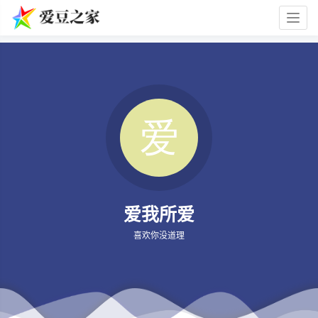
Togg
navig
爱我所爱
喜欢你没道理