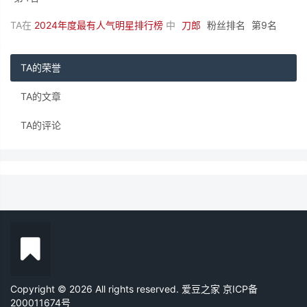
TA在
2024年度最有人气明星排行榜
中
刀郎
粉丝排名
第9名
TA的荣誉
TA的文章
TA的评论
Copyright © 2026 All rights reserved. 爱豆之家
京ICP备
200011674号