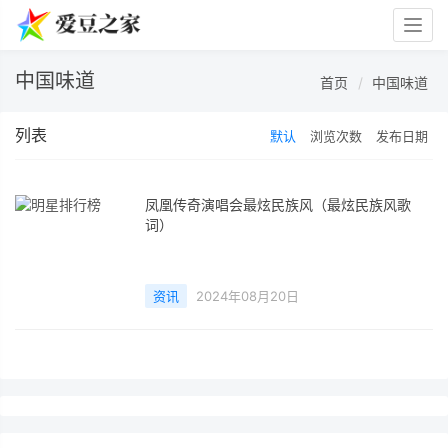
Togg
navig
中国味道
首页
中国味道
列表
默认
浏览次数
发布日期
凤凰传奇演唱会最炫民族风（最炫民族风歌
词）
资讯
2024年08月20日