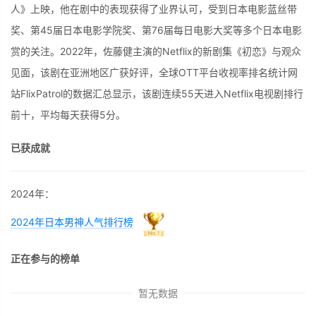
人》上映，他在剧中的表现获得了业界认可，受到日本电影蓝丝带
奖、第45届日本电影学院奖、第76届每日电影大奖等多个日本电影
赏的关注。2022年，佐藤健主演的Netflix的新剧集《初恋》与观众
见面，该剧在亚洲地区广获好评，全球OTT平台收视率排名统计网
站FlixPatrol的数据汇总显示，该剧连续55天进入Netflix电视剧排行
前十，平均每天获得5分。
已获成就
2024年：
2024年日本男神人气排行榜
正在参与的榜单
暂无数据