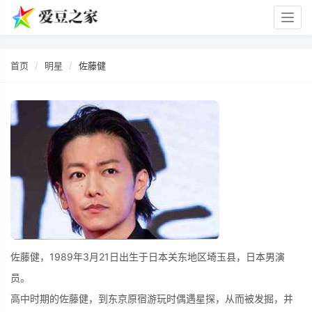
Togg
navig
首页
明星
佐藤健
佐藤健，1989年3月21日出生于日本关东地区埼玉县，日本男演
员。
高中时期的佐藤健，到东京原宿游玩时偶遇星探，从而被发掘，并