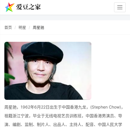
Togg
navig
首页
明星
周星驰
周星驰，1962年6月22日出生于中国香港九龙，(Stephen Chow)，
祖籍浙江宁波，毕业于无线电视艺员训练班，中国香港男演员、导
演、编剧、监制、制片人、出品人、主持人、配音、中国人民大学