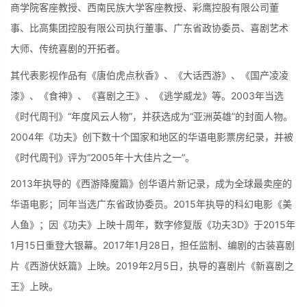
商学院客座教授、西南民族大学客座教授、彩鹰控股有限公司董
事、比高集团控股有限公司执行董事、广东省政协委员、喜剧艺术
大师、传统喜剧的开拓者。
其代表影视作品有《唐伯虎点秋香》、《大话西游》、《国产凌凌
漆》、《食神》、《喜剧之王》、《逃学威龙》等。2003年当选
《时代周刊》“年度风云人物”，并获选成为“亚洲英雄”的封面人物。
2004年《功夫》创下数十个国家和地区的华语电影票房纪录，并被
《时代周刊》评为“2005年十大佳片之一”。
2013年执导的《西游降魔篇》创华语片新记录，成为全球最卖座的
华语电影；同年当选广东省政协委员。2015年执导的科幻电影《美
人鱼》；因《功夫》上映十周年，数字修复版《功夫3D》于2015年
1月15日重登大银幕。2017年1月28日，担任监制、编剧的古装喜剧
片《西游伏妖篇》上映。2019年2月5日，执导的喜剧片《新喜剧之
王》上映。