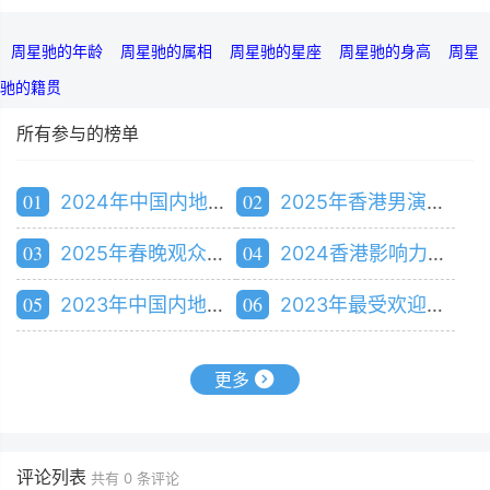
周星驰的年龄
周星驰的属相
周星驰的星座
周星驰的身高
周星
驰的籍贯
所有参与的榜单
01
02
2024年中国内地捐款最多的明星排行榜
2025年香港男演员人气排行榜
03
04
2025年春晚观众最期待明星排行榜
2024香港影响力巨星排行榜
05
06
2023年中国内地最受欢迎明星排行榜
2023年最受欢迎男明星排行榜
更多
评论列表
共有
0
条评论