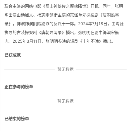
联合主演的网络电影《蜀山神侠传之魔魂降世》开机。同年，张明
明出演由杨旭文、杨志刚领衔主演的志怪单元探案剧《唐朝诡事
录》，饰演饰演阴险狡诈的反派十一郎。2024年7月18日，由陶源
执导的古装探案剧《唐朝异闻录》播出，张明明在剧中饰演宋衙
内。2025年3月11日，张明明参演的短剧《十年不晚》播出。
已获成就
暂无数据
正在参与的榜单
暂无数据
已结束的榜单