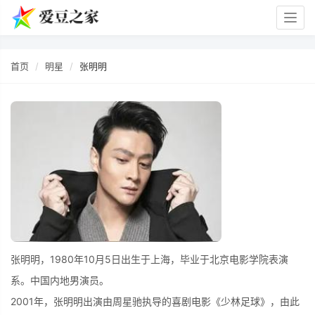
Togg
navig
首页
明星
张明明
张明明，1980年10月5日出生于上海，毕业于北京电影学院表演
系。中国内地男演员。
2001年，张明明出演由周星驰执导的喜剧电影《少林足球》，由此