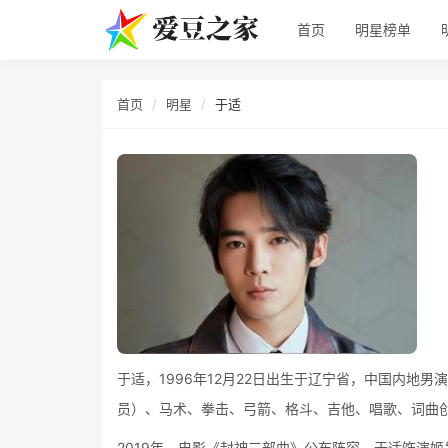
首页
明星榜单
首页
明星
于适
于适，1996年12月22日出生于辽宁省，中国内地
员）、马术、拳击、弓箭、格斗、吉他、唱歌、词曲
2019年，电影《封神三部曲》公布阵容，于适饰演姬