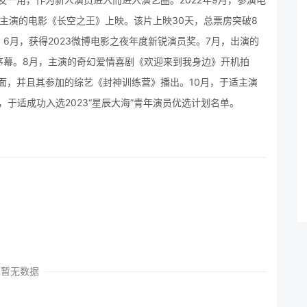
，主演的电影《长空之王》上映。该片上映30天，总票房突破8
6月，获得2023微博电影之夜年度新锐演员奖。7月，出演的
序幕。8月，主演的奇幻爱情喜剧《欢迎来到我身边》开机拍
刊封面，并且其参加的综艺《封神训练营》播出。10月，于适主演
，于适成功入选2023“星辰大海”青年演员优选计划名单。
暂无数据