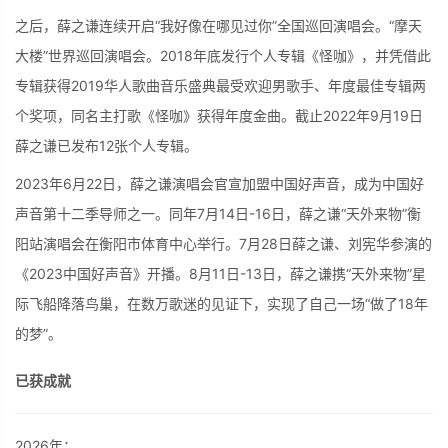
之后，薛之谦连续开启“我好像在哪见过你”全国巡回演唱会。“摩天
大楼”世界巡回演唱会。2018年底发行个人专辑《怪咖》，并凭借此
专辑获得2019华人歌曲音乐盛典最受欢迎男歌手、年度最佳专辑两
个奖项，同名主打歌《怪咖》获得年度金曲。截止2022年9月19日
薛之谦已发布12张个人专辑。
2023年6月22日，薛之谦演唱会官宣加盟中国好声音，成为中国好
声音第十二季导师之一。同年7月14日-16日，薛之谦“天外来物”衡
阳站演唱会在衡阳市体育中心举行。7月28日薛之谦、刘宪华参演的
《2023中国好声音》开播。8月11日-13日，薛之谦携“天外来物”星
际飞船降落鸟巢，在数万歌迷的见证下，实现了自己一场“做了18年
的梦”。
已获成就
2026年：