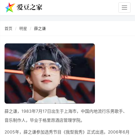
Togg
navig
首页
明星
薛之谦
薛之谦，1983年7月17日出生于上海市，中国内地流行乐男歌手、
音乐制作人，毕业于格里昂酒店管理学院。
2005年，薛之谦参加选秀节目《我型我秀》正式出道。2006年6月