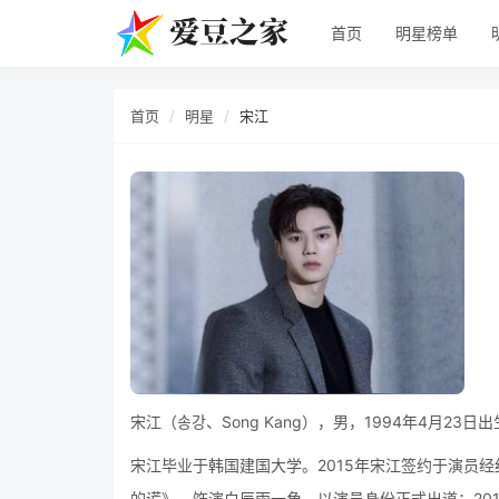
首页
明星榜单
首页
明星
宋江
宋江（송강、Song Kang），男，1994年4月2
宋江毕业于韩国建国大学。2015年宋江签约于演员经纪公
的谎》，饰演白辰雨一角，以演员身份正式出道；2018