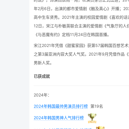
年2月6日，出演的都市爱情剧《触及真心》开播；2020
高中生车贤秀。2021年主演的校园爱情剧《喜欢的话
12日，宋江与朴敏英联合主演的爱情剧《气象厅的人
《与恶魔有约》定档11月24日在韩国首播。
宋江2021年凭借《甜蜜家园》获第57届韩国百想艺
之第3届亚洲内容大奖人气奖。2021年9月凭借作品
男新人奖。
已获成就
2024年：
2024年韩国最帅男演员排行榜
第19名
2024年韩国男神人气排行榜