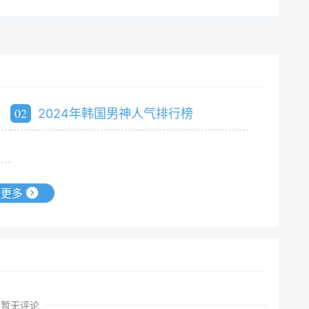
02
2024年韩国男神人气排行榜
更多
暂无评论