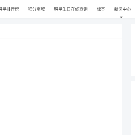
明星排行榜
积分商城
明星生日在线查询
标签
新闻中心