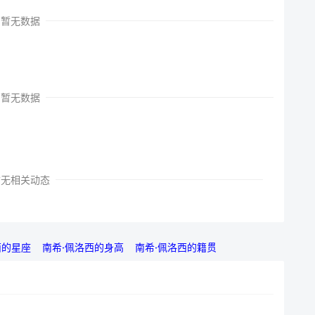
暂无数据
暂无数据
暂无相关动态
西的星座
南希·佩洛西的身高
南希·佩洛西的籍贯