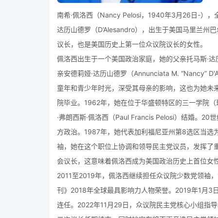
南希·佩洛西（Nancy Pelosi，1940年3月26日-），全
达历山德罗（D’Alesandro），出生于美国马里
议长，也是美国历史上第一位众议院议长的女性。
佩洛西出生于一个美国政治家庭，她的父亲托马斯·达历山德
亲安德莉娅·达历山德罗（Annunciata M. “Nanc
童年和青少年时光，深受其母亲的影响，这也为她未来
院毕业。1962年，她在位于华盛顿特区的三一学院
·弗朗西斯·佩洛西（Paul Francis Pelosi
方政治。1987年，她代表加利福尼亚州第8选区当选
袖，她在这个职位上协调和领导民主党议员，发挥了重
会议长，这意味着佩洛西成为美国政治历史上首位女
2011至2019年，佩洛西继续担任众议院少数党领袖
刊》2018年全球最具影响力人物荣誉。2019年1月
连任。2022年11月29日，众议院民主党核心小组指