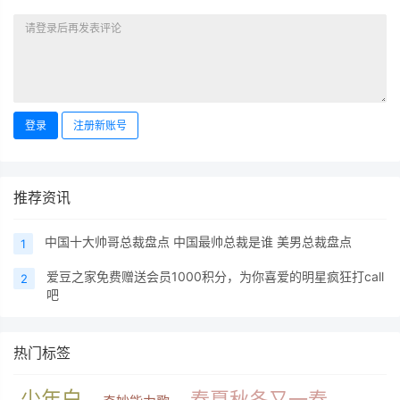
登录
注册新账号
推荐资讯
中国十大帅哥总裁盘点 中国最帅总裁是谁 美男总裁盘点
1
爱豆之家免费赠送会员1000积分，为你喜爱的明星疯狂打call
2
吧
热门标签
少年白
春夏秋冬又一春