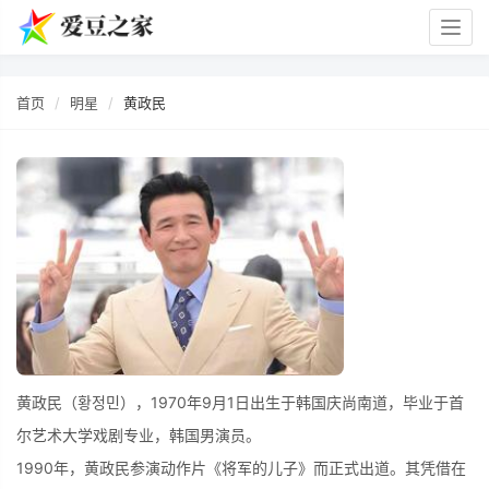
Togg
navig
首页
明星
黄政民
黄政民（황정민），1970年9月1日出生于韩国庆尚南道，毕业于首
尔艺术大学戏剧专业，韩国男演员。
1990年，黄政民参演动作片《将军的儿子》而正式出道。其凭借在