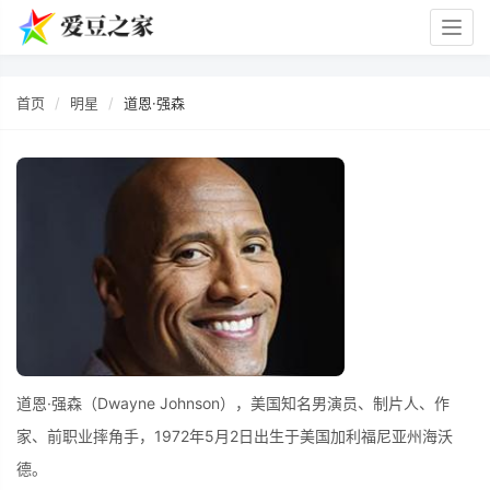
Togg
navig
首页
明星
道恩·强森
道恩·强森（Dwayne Johnson），美国知名男演员、制片人、作
家、前职业摔角手，1972年5月2日出生于美国加利福尼亚州海沃
德。