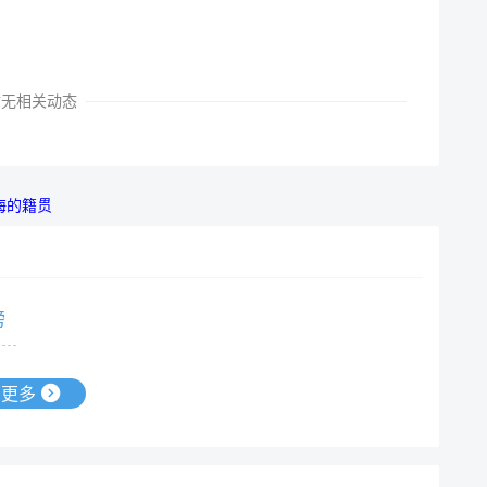
暂无相关动态
海的籍贯
榜
更多