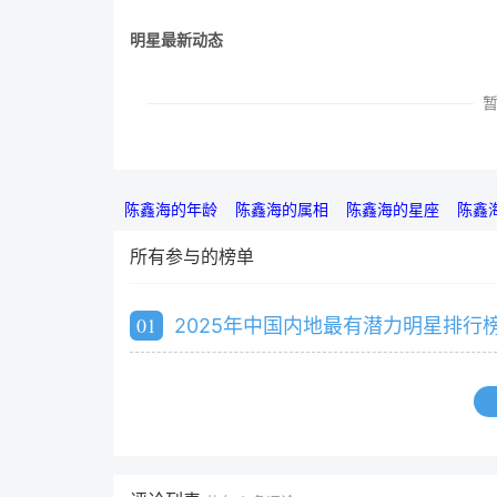
明星最新动态
陈鑫海的年龄
陈鑫海的属相
陈鑫海的星座
陈鑫
所有参与的榜单
01
2025年中国内地最有潜力明星排行