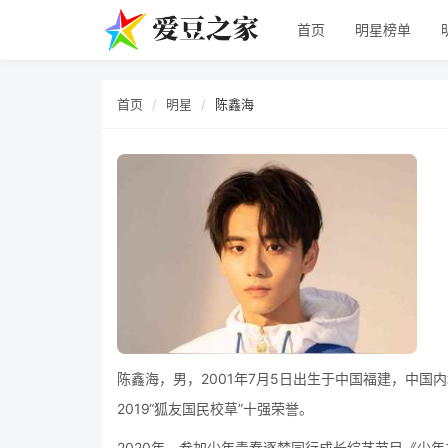
首页
明星榜单
首页
明星
陈鑫海
陈鑫海，男，2001年7月5日出生于中国福建，中
2019“狐友国民校草”十强荣誉。
2020年，参加少年青春逐梦同行成长综艺节目《少年