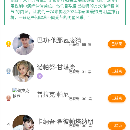
电视剧中演绎深情角色，他们都以自己独特的方式诠释着'帅
气'的内涵。让我们一起来揭晓2024年泰国最帅男明星排行
榜，一睹这些闪耀着不同光芒的明星风采。"
巴功·他那瓦凌猜
已结束
已获得
55
票
诺帕努·甘塔柴
已结束
已获得
31
票
普拉克·帕尼
已结束
已获得
30
票
卡纳吾·翟彼帕塔纳朋
4
已结束
已获得
30
票