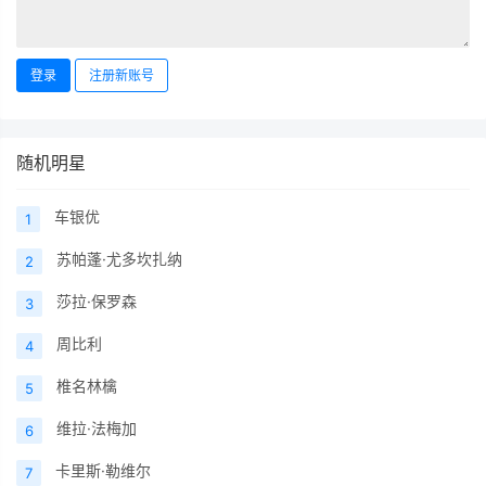
登录
注册新账号
随机明星
车银优
1
苏帕蓬·尤多坎扎纳
2
莎拉·保罗森
3
周比利
4
椎名林檎
5
维拉·法梅加
6
卡里斯·勒维尔
7