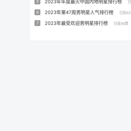
2023年年度最火中国内地明星排行榜
5
已
2023年第47周男明星人气排行榜
6
已投63
2023年最受欢迎男明星排行榜
7
已投56票