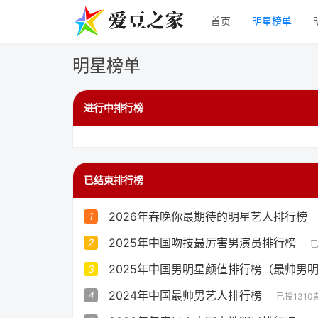
首页
明星榜单
明星榜单
进行中排行榜
已结束排行榜
2026年春晚你最期待的明星艺人排行榜
1
2025年中国吻技最厉害男演员排行榜
2
已
2025年中国男明星颜值排行榜（最帅男
3
2024年中国最帅男艺人排行榜
4
已投1310