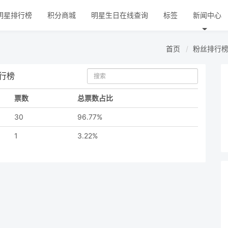
明星排行榜
积分商城
明星生日在线查询
标签
新闻中心
首页
粉丝排行
行榜
票数
总票数占比
30
96.77%
1
3.22%