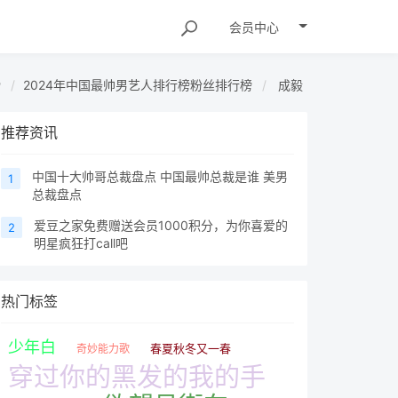
会员
中心
榜
2024年中国最帅男艺人排行榜粉丝排行榜
成毅
推荐资讯
中国十大帅哥总裁盘点 中国最帅总裁是谁 美男
1
总裁盘点
爱豆之家免费赠送会员1000积分，为你喜爱的
2
明星疯狂打call吧
热门标签
少年白
春夏秋冬又一春
奇妙能力歌
穿过你的黑发的我的手