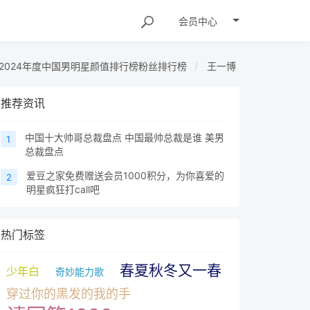
会员
中心
2024年度中国男明星颜值排行榜粉丝排行榜
王一博
推荐资讯
中国十大帅哥总裁盘点 中国最帅总裁是谁 美男
1
总裁盘点
爱豆之家免费赠送会员1000积分，为你喜爱的
2
明星疯狂打call吧
热门标签
春夏秋冬又一春
少年白
奇妙能力歌
穿过你的黑发的我的手