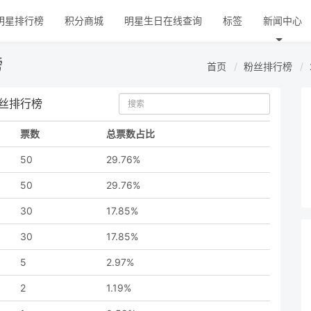
明星排行榜
积分商城
明星生日在线查询
标签
新闻中心
榜
首页
粉丝排行榜
粉丝排行榜
票数
总票数占比
50
29.76%
50
29.76%
30
17.85%
30
17.85%
5
2.97%
2
1.19%